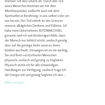
Sterben Teil des Lebens ist. Durch den Tod 
eines Menschen kommen wir mit dem 
Allumfassenden, vielleicht auch mit dem 
Spirituellen in Berührung. In uns selbst oder um 
uns herum. Der Tod rüttelt an den Grenzen 
unseres alltäglichen Denkens und Fühlens. Ich 
habe mein Unternehmen SEITENWECHSEL 
genannt, weil ich seit Kindertagen fühle, dass 
der Mensch nur leiblich stirbt, seelisch geistig 
aber auf die geistige Seite unseres Seins 
hinüber wechselt. Deswegen ist es mir wichtig, 
Sie und Ihren verstorbenen Menschen 
physisch, seelisch und geistig zu begleiten. 
Physisch stehe ich für alle notwendigen 
Handlungen zur Verfügung, seelisch trage ich 
die Energie mit und geistig begleite ich den…
Mehr anzeigen