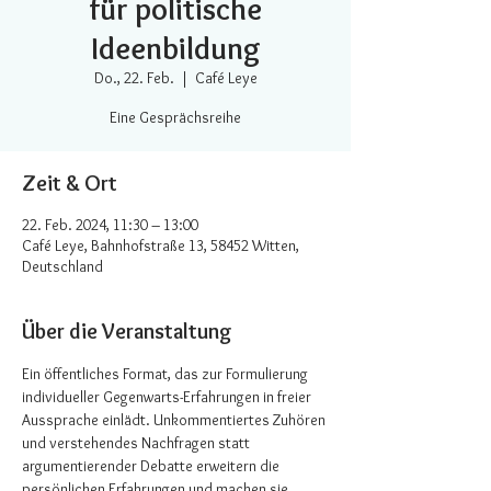
für politische
Ideenbildung
Do., 22. Feb.
  |  
Café Leye
Eine Gesprächsreihe
Zeit & Ort
22. Feb. 2024, 11:30 – 13:00
Café Leye, Bahnhofstraße 13, 58452 Witten,
Deutschland
Über die Veranstaltung
Ein öffentliches Format, das zur Formulierung 
individueller Gegenwarts-Erfahrungen in freier 
Aussprache einlädt. Unkommentiertes Zuhören 
und verstehendes Nachfragen statt 
argumentierender Debatte erweitern die 
persönlichen Erfahrungen und machen sie 