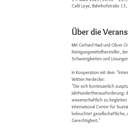
Café Leye, Bahnhofstraße 13,
Über die Veran
Mit Gerhard Haid und Oliver G
Reinigungsmittelhersteller, d
Schwierigkeiten und Lösungen
In Kooperation mit dem  "Inter
Witten Herdecke:
"Die sich kontinuierlich zuspi
Jahrhundertherausforderung: d
wissenschaftlich zu begleiten
International Center for Sust
beleuchtet gesellschaftliche,
Gerechtigkeit."