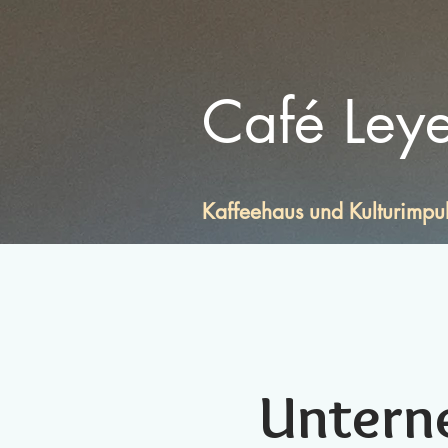
Café Ley
Kaffeehaus und Kulturimpu
Untern