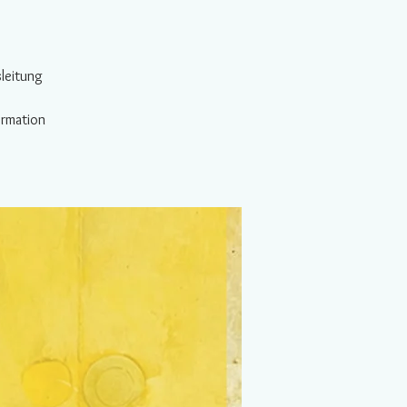
leitung
ormation