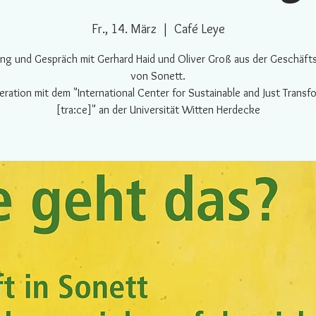
Fr., 14. März
  |  
Café Leye
tung und Gespräch mit Gerhard Haid und Oliver Groß aus der Geschäfts
von Sonett.
eration mit dem "International Center for Sustainable and Just Transf
[tra:ce]" an der Universität Witten Herdecke