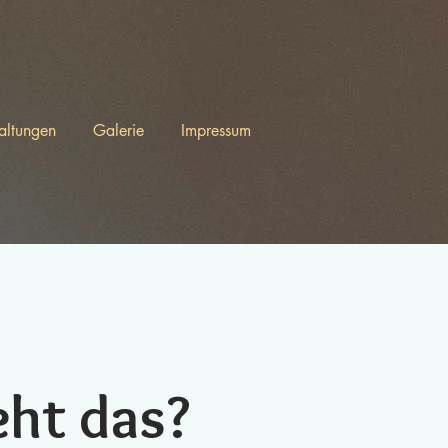
altungen
Galerie
Impressum
ht das?