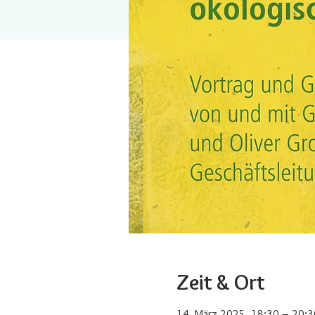
Zeit & Ort
14. März 2025, 18:30 – 20:3