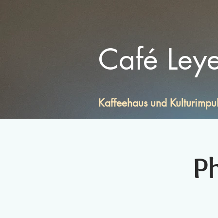
Café Ley
Kaffeehaus und Kulturimpu
P