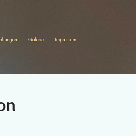
altungen
Galerie
Impressum
on