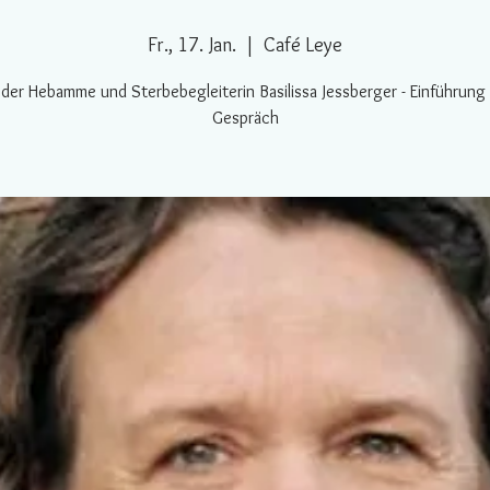
Fr., 17. Jan.
  |  
Café Leye
 der Hebamme und Sterbebegleiterin Basilissa Jessberger - Einführung
Gespräch