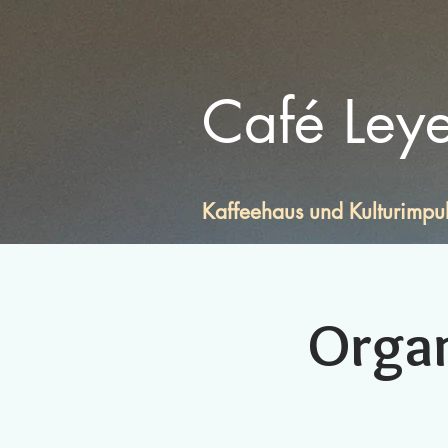
Café Ley
Kaffeehaus und Kulturimpu
Orga