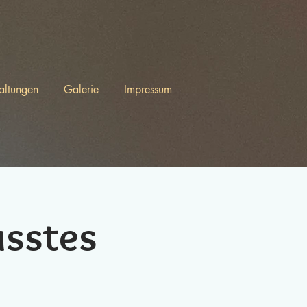
altungen
Galerie
Impressum
sstes