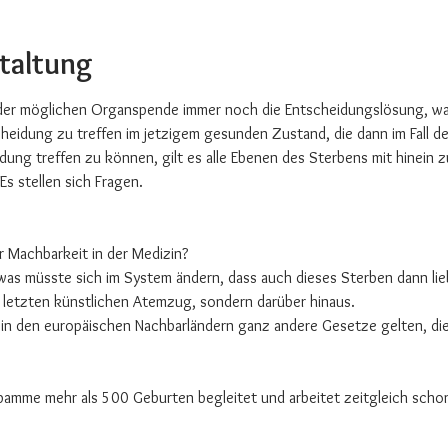
staltung
 der möglichen Organspende immer noch die Entscheidungslösung, wa
heidung zu treffen im jetzigem gesunden Zustand, die dann im Fall 
dung treffen zu können, gilt es alle Ebenen des Sterbens mit hinein z
 Es stellen sich Fragen.
r Machbarkeit in der Medizin?
 was müsste sich im System ändern, dass auch dieses Sterben dann lie
m letzten künstlichen Atemzug, sondern darüber hinaus.
in den europäischen Nachbarländern ganz andere Gesetze gelten, die 
ebamme mehr als 500 Geburten begleitet und arbeitet zeitgleich schon 