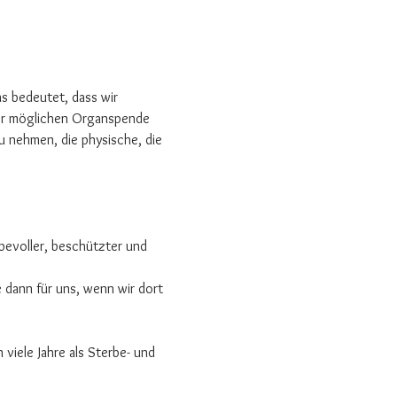
s bedeutet, dass wir 
der möglichen Organspende 
u nehmen, die physische, die 
bevoller, beschützter und 
dann für uns, wenn wir dort 
viele Jahre als Sterbe- und 