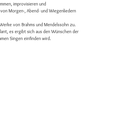
ommen, improvisieren und
e von Morgen-, Abend- und Wiegenliedern
f Werke von Brahms und Mendelssohn zu.
plant, es ergibt sich aus den Wünschen der
men Singen einfinden wird.