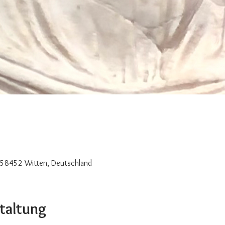
0
 58452 Witten, Deutschland
staltung