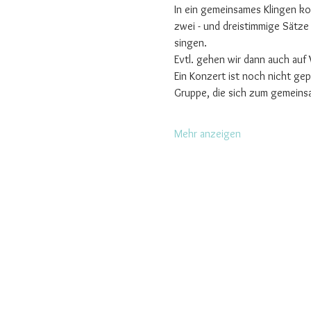
In ein gemeinsames Klingen k
zwei - und dreistimmige Sätz
singen.
Evtl. gehen wir dann auch au
Ein Konzert ist noch nicht ge
Gruppe, die sich zum gemeinsa
Mehr anzeigen