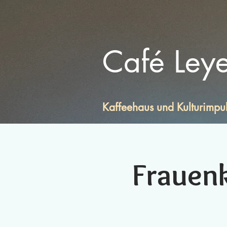
Café Ley
Kaffeehaus und Kulturimpu
Frauen