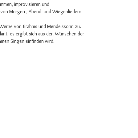
ommen, improvisieren und
e von Morgen-, Abend- und Wiegenliedern
f Werke von Brahms und Mendelssohn zu.
plant, es ergibt sich aus den Wünschen der
men Singen einfinden wird.