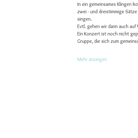
In ein gemeinsames Klingen k
zwei - und dreistimmige Sätz
singen.
Evtl. gehen wir dann auch au
Ein Konzert ist noch nicht ge
Gruppe, die sich zum gemeinsa
Mehr anzeigen