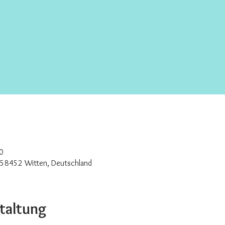
0
 58452 Witten, Deutschland
staltung