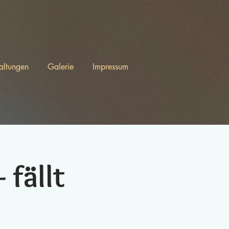
altungen
Galerie
Impressum
 fällt